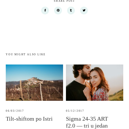
SHARE POST
YOU MIGHT ALSO LIKE
06/03/2017
05/12/2017
Tilt-shiftom po Istri
Sigma 24-35 ART
f2.0 — tri u jedan